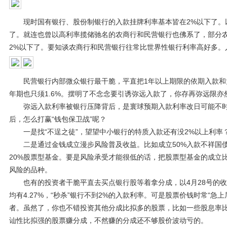
现时国有银行、股份制银行的入款挂牌利率基本皆在2%以下了。以
了。就连也曾以高利率揽储驰名的农商行和民营银行也佛系了，部分
2%以下了。要知谈农商行和民营银行往常比世界性银行利率高好多。入
民营银行内部微众银行最干脆，平直把1年以上期限的依期入款和大额
年期也只须1.6%。摆明了不念念要引诱弥远入款了，你存再弥远限亦然
弥远入款利率被银行压降背后，是寰球预期入款利率改日可能不时
后，怎么打赢“钱包保卫战”呢？
一是找“不逞之徒”，望望中小银行的特质入款还有没2%以上利率
二是通过金钱成立漫步风险普及收益。比如成立50%入款不祥国债
20%股票型基金。要是风险承受才能很低的话，把股票型基金的成立
风险的品种。
也有的投资者干脆平直去买点银行股等着拿分成，以4月28号的收盘
均有4.27%，“秒杀”银行不到2%的入款利率。可是股票价钱时常“急
者。虽然了，你也不错投资其他分成比拟多的股票，比如一些股息率
讪性比拟强的股票赚分成，不然赚的分成还不够股价波动亏的。