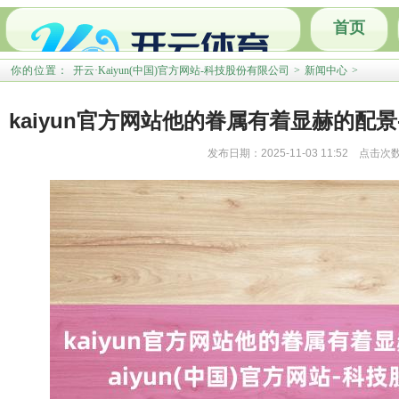
首页
公共政策
你的位置：
开云·Kaiyun(中国)官方网站-科技股份有限公司
>
新闻中心
>
视频观察
kaiyun官方网站他的眷属有着显赫的配景-开
发布日期：2025-11-03 11:52 点击次
网站-科技股份有限